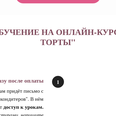
ОБУЧЕНИЕ НА ОНЛАЙН-КУР
ТОРТЫ"
азу после оплаты
ам придёт письмо с
кондитеров". В нём
доступ к урокам.
ет
оступами, напишите