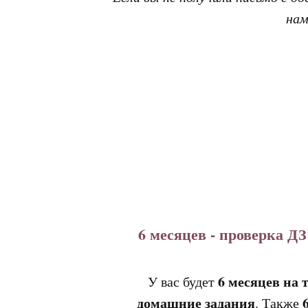
на
6 месяцев - проверка ДЗ
6 месяцев на 
У вас будет
домашние задания
. Также