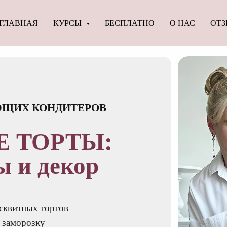
ГЛАВНАЯ
КУРСЫ
БЕСПЛАТНО
О НАС
ОТ
ЮЩИХ КОНДИТЕРОВ
 ТОРТЫ:
ы и декор
сквитных тортов
 заморозку