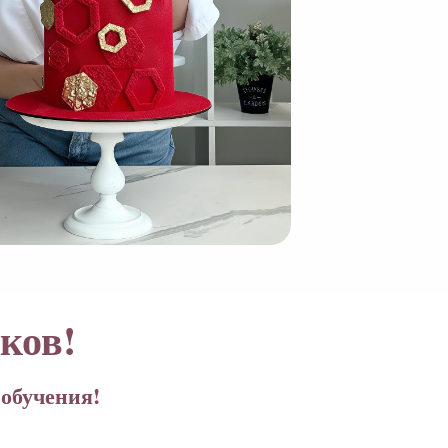
ков!
обучения!