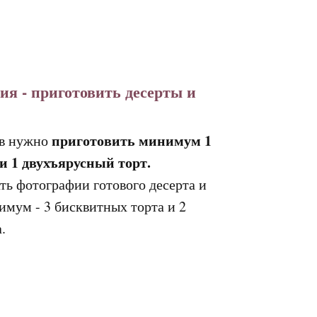
я - приготовить десерты и
приготовить минимум 1
ев нужно
и 1 двухъярусный торт.
ть фотографии готового десерта и
имум - 3 бисквитных торта и 2
.