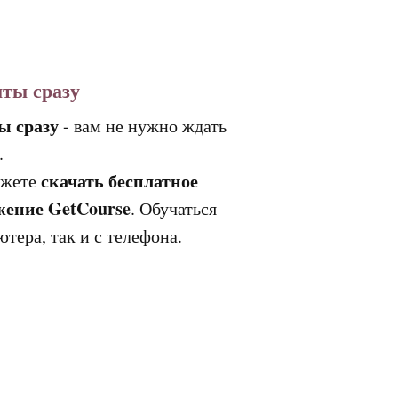
ыты сразу
ы сразу
- вам не нужно ждать
.
скачать бесплатное
ожете
ение GetCourse
. Обучаться
тера, так и с телефона.