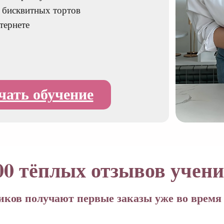
 бисквитных тортов
тернете
чать обучение
00 тёплых отзывов учени
иков получают первые заказы уже во время 