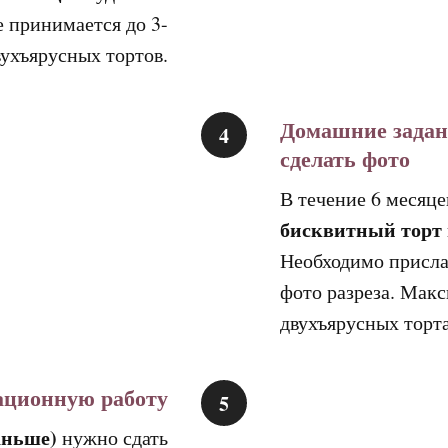
е принимается до 3-
вухъярусных тортов.
Домашние задани
сделать фото
В течение 6 месяц
бисквитный торт 
Необходимо присла
фото разреза. Макс
двухъярусных торта
ационную работу
аньше)
нужно сдать