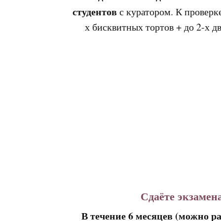
студентов
с куратором. К проверк
х бисквитных тортов + до 2-х д
Сдаёте экзамен
В течение 6 месяцев (можно р