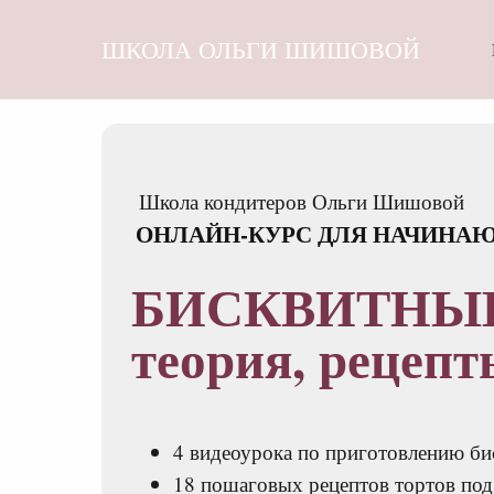
ШКОЛА ОЛЬГИ ШИШОВОЙ
Школа кондитеров Ольги Шишовой
ОНЛАЙН-КУРС ДЛЯ НАЧИНА
БИСКВИТНЫЕ
теория, рецепт
4 видеоурока по приготовлению би
18 пошаговых рецептов тортов под