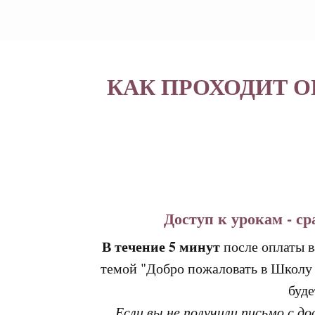
КАК ПРОХОДИТ 
Доступ к урокам - ср
В течение 5 минут
после оплаты в
темой "Добро пожаловать в Школу 
буд
Если вы не получили письмо с д