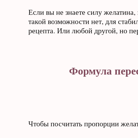
Если вы не знаете силу желатина, 
такой возможности нет, для стаби
рецепта. Или любой другой, но п
Формула перес
Чтобы посчитать пропорции желат