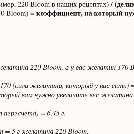
/ (дели
имер, 220 Bloom в наших рецептах)
коэффициент, на который ну
70 Bloom) =
желатина 220 Bloom, а у вас желатин 170 
170 (сила желатина, который у вас есть) =
который вам нужно увеличить вес желатина
 пересчёта) = 6,45 г.
m = 5 г желатина 220 Bloom.