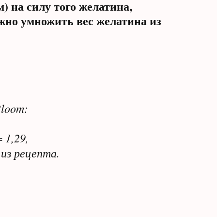
м) на силу того желатина,
жно умножить вес желатина из
Bloom:
 1,29,
 из рецепта.