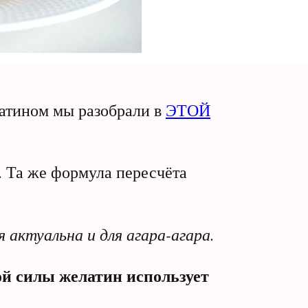
атином мы разобрали в
ЭТОЙ
. Та же формула пересчёта
актуальна и для агара-агара.
ой силы желатин использует