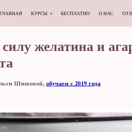
ГЛАВНАЯ
КУРСЫ
БЕСПЛАТНО
О НАС
ОТ
 силу желатина и ага
та
 Ольги Шишовой,
обучаем с 2019 года