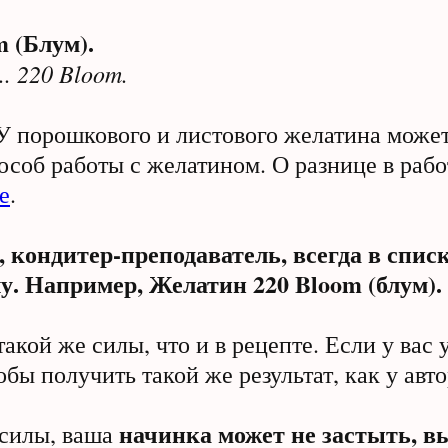
m (Блум).
.. 220 Bloom.
У порошкового и листового желатина может 
пособ работы с желатином. О разнице в ра
е
.
 кондитер-преподаватель, всегда в списк
у. Например, Желатин 220 Bloom (блум).
акой же силы, что и в рецепте. Если у вас 
бы получить такой же результат, как у авто
начинка может не застыть, в
 силы, ваша