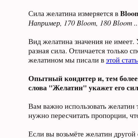
Bloo
Сила желатина измеряется в
Например, 170 Bloom, 180 Bloom ..
Вид желатина значения не имеет. 
разная сила. Отличается только с
желатином мы писали в
этой стать
Опытный кондитер и, тем более,
слова "Желатин" укажет его сил
Вам важно использовать желатин т
нужно пересчитать пропорции, что
Если вы возьмёте желатин другой