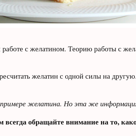
работе с желатином. Теорию работы с жел
ересчитать желатин с одной силы на другую
примере желатина. Но эта же информация 
м всегда обращайте внимание на то, как