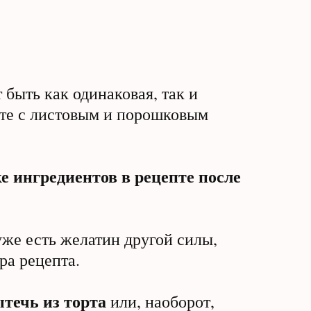
быть как одинаковая, так и
боте с листовым и порошковым
е ингредиентов в рецепте после
уже есть желатин другой силы,
ра рецепта.
ытечь из торта
или, наоборот,