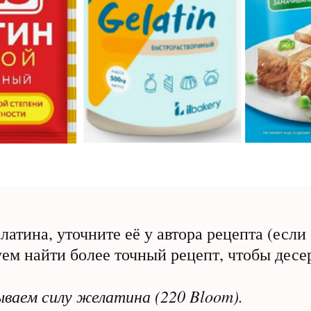
латина, уточните её у автора рецепта (если
ем найти более точный рецепт, чтобы десер
ываем силу желатина (220 Bloom).