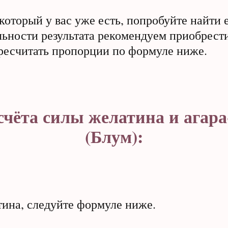
который у вас уже есть, попробуйте найти 
льности результата рекомендуем приобрести
ересчитать пропорции по формуле ниже.
чёта силы желатина и агара
(Блум):
ина, следуйте формуле ниже.